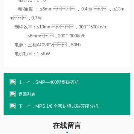
精确度：≤6mm，0.4％，≤13m
m，0.7％
制样效率：≤13mm，300～500kg/h
≤6mm，200～300kg/h
电源：三相AC380V，50Hz
电机功率：1.5KW
SMP—400湿煤破碎机
上一个：
返回列表
MPS 1/8 全密封锤式破碎缩分机
下一个：
在线留言