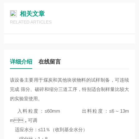
相关文章
RELATED ARTICLES
详细介绍
在线留言
该设备主要用于煤炭和其他块状物料的试样制备，可连续
完成 筛分、破碎和缩分三道工序，特别适合制样量比较大
的实验室使用。
入料粒度：≤60mm 出料粒度：≤6～13m
m，可调
适应水分：≤11％（收到基全水分）
缩分比：1：8