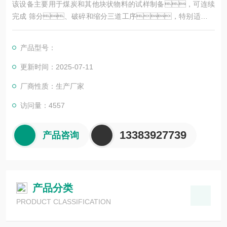
该设备主要用于煤炭和其他块状物料的试样制备，可连续
完成 筛分、破碎和缩分三道工序，特别适合制
样量比较大的实验室使用。
产品型号：
更新时间：2025-07-11
厂商性质：生产厂家
访问量：4557
13383927739
产品咨询
产品分类
PRODUCT CLASSIFICATION