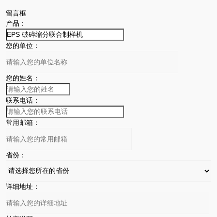
留言框
产品：
您的单位：
您的姓名：
联系电话：
常用邮箱：
省份：
详细地址：