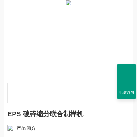
电话咨询
EPS 破碎缩分联合制样机
产品简介