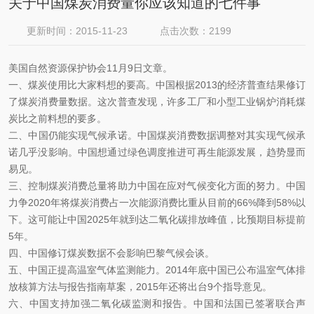
关于中国煤炭消费量你应该知道的七件事
更新时间：2015-11-23
点击次数：2199
美国自然资源保护协会11月9日文章。
一、煤炭使用比大家料想的要高。中国根据2013的经济普查结果修订
了煤炭消费量数据。这次普查发现，许多工厂和小型工业锅炉消耗煤
炭比之前料想的要多。
二、中国仍能实现气候承诺。中国煤炭消费数据调整对其实现气候承
诺几乎没影响。中国想通过绿色调度推进可再生能源发展，趋势显而
易见。
三、控制煤炭消费总量将助力中国在应对气候变化方面的努力。中国
力争2020年将煤炭消费占一次能源消费比重从目前的66%降到58%以
下。这可能让中国2025年就到达二氧化碳排放峰值，比预期目标提前
5年。
四、中国修订煤炭数据不会影响巴黎气候会谈。
五、中国正提高温室气体监测能力。2014年底中国已公布温室气体排
放核算方法与报告指南草案，2015年还将出台9个指导意见。
六、中国支持加强二氧化碳监测和报告。中国和法国已签署联合声