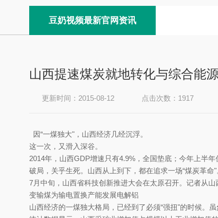
豆奶视频最新官网资讯
山西提速煤炭就地转化与综合能
更新时间：2015-08-12
点击次数：1917
因“一煤独大"，山西经济几经沉浮。
这一次，又滑入深谷。
2014年，山西GDP增速只有4.9%，全国垫底；今年上半
破局，关乎生死。山西从上到下，都在追求一场“煤炭革命"
7月中旬，山西省科技创新推进大会在太原召开。记
变输煤为输电置换产能发展电解铝
山西经济的一煤独大格局，已经到了必须“强扭"的时候。