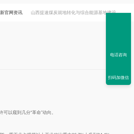
新官网资讯
山西提速煤炭就地转化与综合能源基地建设
电话咨询
扫码加微信
以窥到几分“革命"动向。