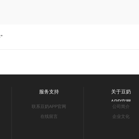
”
服务支持
关于豆奶
APP官网
联系豆奶APP官网
公司简介
在线留言
企业文化