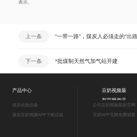
表示。
上一条
“一带一路”，煤炭人必须走的“出路
下一条
*批煤制天然气加气站开建
产品中心
豆奶视频最
新官网资讯
煤炭化验设备
公司豆奶视频最新官网
煤质豆奶视频APP下载仪器
豆奶APP无限免费观看