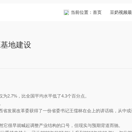
当前位置：
首页
豆奶视频最
源基地建设
年仅为2.7%，比全国平均水平低了4.3个百分点。
。
者从山西省发展改革委获得了一份省委书记王儒林在会上的讲话稿，从中或许可
虽然它很早就喊起调整产业结构的口号，但现实与预期背道而驰。