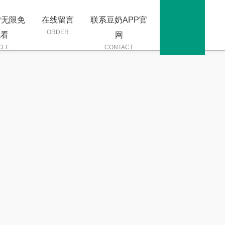
P无限免
在线留言
联系豆奶APP官
ORDER
观看
网
CLE
CONTACT