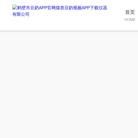
首页
HOME