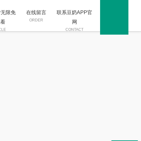
P无限免
在线留言
联系豆奶APP官
ORDER
观看
网
CLE
CONTACT