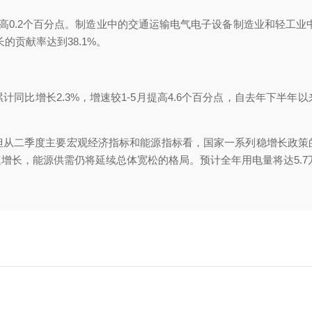
0.2个百分点。制造业中的交通运输电气电子设备制造业和轻工业中的医
贡献率达到38.1%。
.3%，增速较1-5月提高4.6个百分点，自去年下半年以来实
从二季度主要宏观经济指标和能源指标看，国家一系列稳增长政策的效果逐
，能源供需仍将延续总体宽松的格局。预计全年用电量将达5.7万亿千