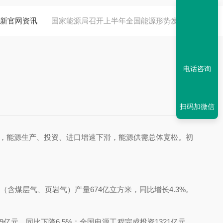
新官网资讯
国家能源局召开上半年全国能源形势发布会
电话咨询
扫码加微信
、投资、进口增速下滑，能源供需总体宽松。初
（含煤层气、页岩气）产量674亿立方米，同比增长4.3%。
，同比下降6.5%；全国电源工程完成投资1321亿元，