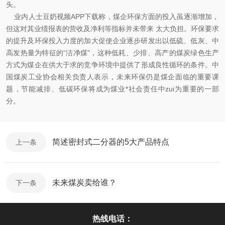
头。
业内人士豆奶视频APP下载称，煤企环保方面的投入虽逐渐增加，
但这对其业绩报表的营收及净利等指标并未带来 太大负担。环保要求
的提升及环保投入力度的加大促使企业逐步研发出以低硫、低灰、中
高发热量为特征的“洁净煤"，这种低耗、少排、高产的煤炭绿色生产
方式为煤企在供大于求的竞争环境中提供了形成良性循环的条件。中
国煤炭工业协会相关负责人表示，未来环保仍是煤企面临的重要课
题，节能减排、低碳环保将成为煤业*社会责任中zui为重要的一部
分。
简述密封式二分器的5大产品特点
上一条
未来煤炭卖给谁？
下一条
热线电话：