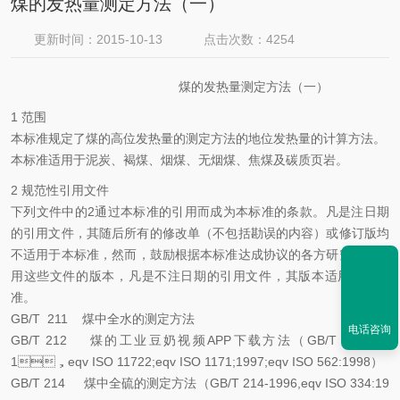
煤的发热量测定方法（一）
更新时间：2015-10-13
点击次数：4254
煤的发热量测定方法（一）
1 范围
本标准规定了煤的高位发热量的测定方法的地位发热量的计算方法。
本标准适用于泥炭、褐煤、烟煤、无烟煤、焦煤及碳质页岩。
2 规范性引用文件
下列文件中的2通过本标准的引用而成为本标准的条款。凡是注日期
的引用文件，其随后所有的修改单（不包括勘误的内容）或修订版均
不适用于本标准，然而，鼓励根据本标准达成协议的各方研究是否使
用这些文件的版本，凡是不注日期的引用文件，其版本适用于本标
准。
GB/T 211 煤中全水的测定方法
电话咨询
GB/T 212 煤的工业豆奶视频APP下载方法（GB/T 212-200
1，eqv ISO 11722;eqv ISO 1171;1997;eqv ISO 562:1998）
GB/T 214 煤中全硫的测定方法（GB/T 214-1996,eqv ISO 334:19