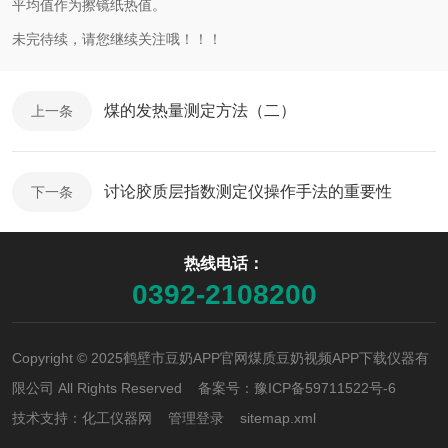
平均值作为擦镜纸热值。
未完待续，请您继续关注哦！！！
煤的发热量测定方法（二）
上一条
讨论胶质层指数测定仪操作手法的重要性
下一条
热线电话：
0392-2108200
Copyright © 2025鹤壁市豆奶APP官网煤质豆奶视频APP下载仪器有
限公司 All Rights Reserved 备案号：
豫ICP备59711522号-6
技术支持：
化工仪器网
管理登录
sitemap.xml