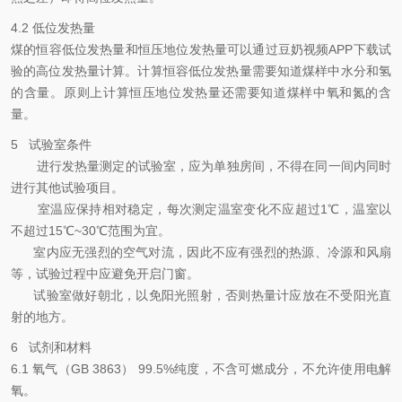
4.2 低位发热量
煤的恒容低位发热量和恒压地位发热量可以通过豆奶视频APP下载试
验的高位发热量计算。计算恒容低位发热量需要知道煤样中水分和氢
的含量。原则上计算恒压地位发热量还需要知道煤样中氧和氮的含
量。
5 试验室条件
进行发热量测定的试验室，应为单独房间，不得在同一间内同时
进行其他试验项目。
室温应保持相对稳定，每次测定温室变化不应超过1℃，温室以
不超过15℃~30℃范围为宜。
室内应无强烈的空气对流，因此不应有强烈的热源、冷源和风扇
等，试验过程中应避免开启门窗。
试验室做好朝北，以免阳光照射，否则热量计应放在不受阳光直
射的地方。
6 试剂和材料
6.1 氧气（GB 3863） 99.5%纯度，不含可燃成分，不允许使用电解
氧。